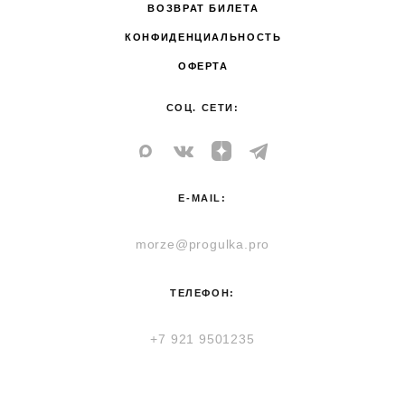
ВОЗВРАТ БИЛЕТА
КОНФИДЕНЦИАЛЬНОСТЬ
ОФЕРТА
СОЦ. СЕТИ:
E-MAIL:
morze@progulka.pro
ТЕЛЕФОН:
+7 921 9501235