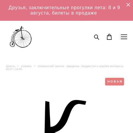
Друзья, заключительные прогулки лета: 8 и 9
августа, билеты в продаже
билеты
>
коломна
>
коломенский триптих: заведения, предместья и коробка монпансье
05.07 | 14:00
НОВАЯ