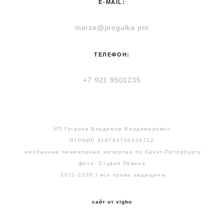
E-MAIL:
morze@progulka.pro
ТЕЛЕФОН:
+7 921 9501235
ИП Гусаров Владимир Владимирович
ОГРНИП 316784700324712
необычные пешеходные экскурсии по Санкт-Петербургу
фото: Студия Лёвина
2021-2026 I все права защищены
сайт от vigbo