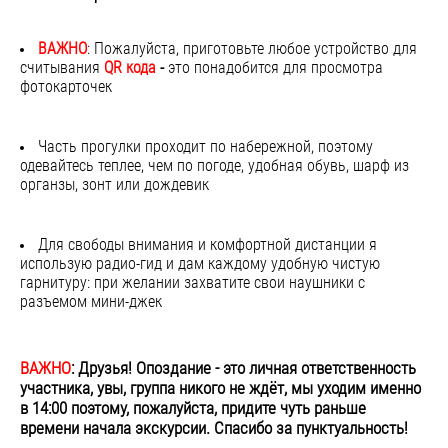
ВАЖНО
: Пожалуйста, приготовьте любое устройство для
считывания
QR кода
-
это понадобится для просмотра
фотокарточек
Часть прогулки проходит по набережной, поэтому
одевайтесь теплее, чем по погоде, удобная обувь, шарф из
органзы, зонт или дождевик
Для свободы внимания и комфортной дистанции я
использую радио-гид и дам каждому удобную чистую
гарнитуру: при желании захватите свои наушники с
разъемом мини-джек
ВАЖНО
:
Друзья! Опоздание - это личная ответственность
участника, увы, группа никого не ждёт, мы уходим именно
в 14:00 поэтому, пожалуйста, придите чуть раньше
времени начала экскурсии. Спасибо за пунктуальность!